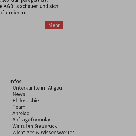
ere AGB´s schauen und sich
informieren.
Mehr
Infos
Unterkünfte im Allgäu
News
Philosophie
Team
Anreise
Anfrageformular
Wir rufen Sie zurück
Wichtiges & Wissenswertes