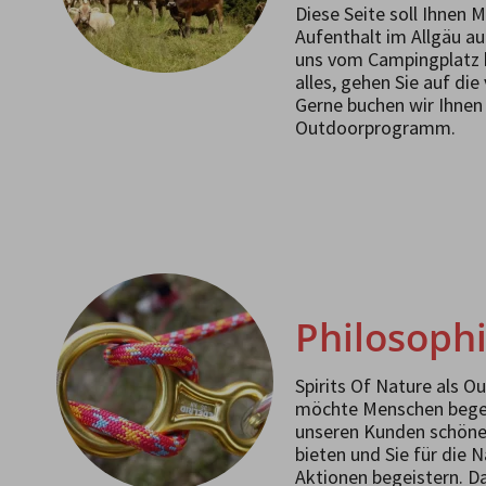
Diese Seite soll Ihnen M
Aufenthalt im Allgäu au
uns vom Campingplatz b
alles, gehen Sie auf di
Gerne buchen wir Ihnen
Outdoorprogramm.
Philosoph
Spirits Of Nature als O
möchte Menschen begei
unseren Kunden schöne
bieten und Sie für die 
Aktionen begeistern. D