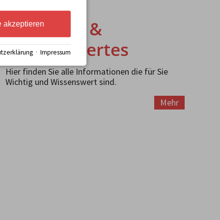
Wichtiges &
e akzeptieren
Wissenswertes
tzerklärung
·
Impressum
Hier finden Sie alle Informationen die für Sie
Wichtig und Wissenswert sind.
Mehr